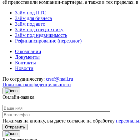
её предоставили компании-партнёры, а также в тех пределах, 
Займ под ПТС
Займ для бизнеса
Займ под авто
Займ под спецтехнику
Займ под недвижимость
Рефинансирование (перезалог)
О компании
Документы
Контакты
Новости
По сотрудничеству:
crsrf@mail.ru
Политика конфиденциальности
Онлайн-заявка
Нажимая на кнопку, вы даете согласие на обработку
персональ
Отправить
Выберите город