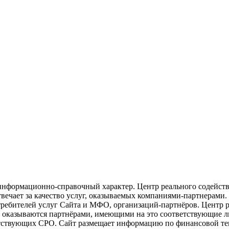
информационно-справочный характер. Центр реального содейств
вечает за качество услуг, оказываемых компаниями-партнерами. 
требителей услуг Сайта и МФО, организаций-партнёров. Центр 
в оказываются партнёрами, имеющими на это соответствующие л
ствующих СРО. Сайт размещает информацию по финансовой тема