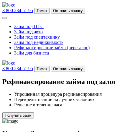
8 800 234 51 95
Томск
Оставить заявку
Займ под ПТС
Займ под авто
Займ под спецтехнику
Займ под недвижимость
Рефинансирование займа (перезалог)
Займ для бизнеса
8 800 234 51 95
Томск
Оставить заявку
Рефинансирование займа под залог
Упрощенная процедура рефинансирования
Перекредитование на лучших условиях
Решение в течение часа
Получить займ