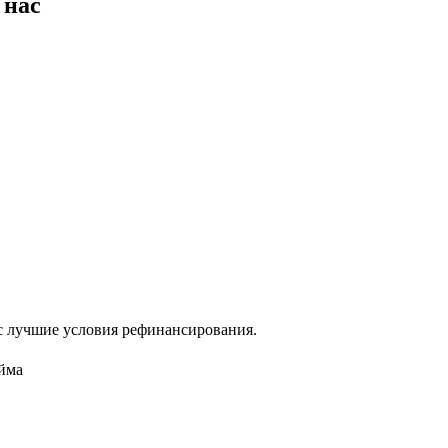
 нас
ас лучшие условия рефинансирования.
айма