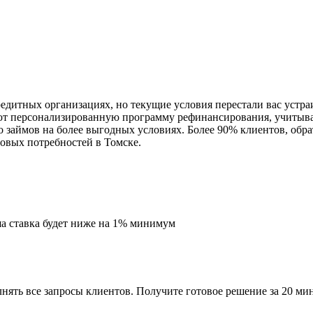
кредитных организациях, но текущие условия перестали вас устр
ют персонализированную программу рефинансирования, учитыва
ко займов на более выгодных условиях. Более 90% клиентов, об
овых потребностей в Томске.
ша ставка будет ниже на 1% минимум
ять все запросы клиентов. Получите готовое решение за 20 мин