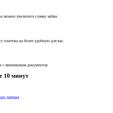
кже можно увеличить сумму займа
у платежа на более удобную для вас.
е с минимумом документов
е 10 минут
ных данных