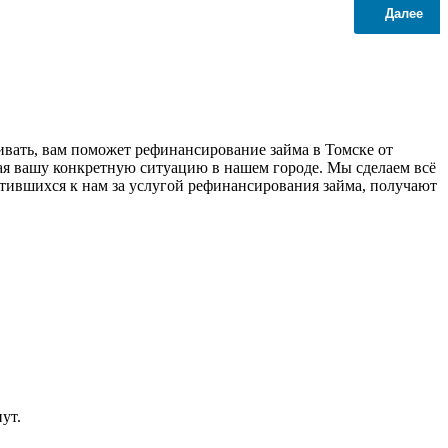
Далее
аивать, вам поможет рефинансирование займа в Томске от
я вашу конкретную ситуацию в нашем городе. Мы сделаем всё
ратившихся к нам за услугой рефинансирования займа, получают
ут.