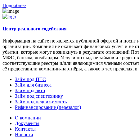
Подробнее
Центр реального содействия
Информация на сайте не является публичной офертой и носит 
организаций. Компания не оказывает финансовых услуг и не от
убытки, которые могут возникнуть в результате отношений По
МФО, банком, ломбардом. Услуги по выдаче займов и кредито
соответствующие реестры и/или являющимися членами соответ
её предоставили компании-партнёры, а также в тех пределах, 
Займ под ПТС
Займ для бизнеса
Займ под авто
Займ под спецтехнику
Займ под недвижимость
Рефинансирование (перезалог)
О компании
Документы
Контакты
Новости