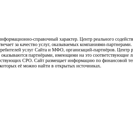
информационно-справочный характер. Центр реального содейств
вечает за качество услуг, оказываемых компаниями-партнерами. 
требителей услуг Сайта и МФО, организаций-партнёров. Центр 
в оказываются партнёрами, имеющими на это соответствующие л
ствующих СРО. Сайт размещает информацию по финансовой тема
в которых её можно найти в открытых источниках.