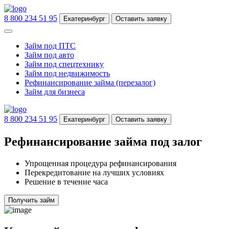
8 800 234 51 95
Екатеринбург
Оставить заявку
Займ под ПТС
Займ под авто
Займ под спецтехнику
Займ под недвижимость
Рефинансирование займа (перезалог)
Займ для бизнеса
8 800 234 51 95
Екатеринбург
Оставить заявку
Рефинансирование займа под залог
Упрощенная процедура рефинансирования
Перекредитование на лучших условиях
Решение в течение часа
Получить займ