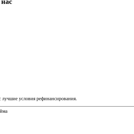
 нас
ас лучшие условия рефинансирования.
айма