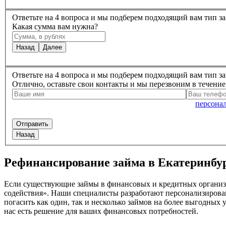
Ответьте на 4 вопроса и мы подберем подходящий вам тип з
Какая сумма вам нужна?
Назад
Далее
Ответьте на 4 вопроса и мы подберем подходящий вам тип з
Отлично, оставьте свои контакты и мы перезвоним в течени
Нажимая на кнопку, вы даете согласие на обработку
персона
Назад
Рефинансирование займа в Екатеринбу
Если существующие займы в финансовых и кредитных организац
содействия». Наши специалисты разработают персонализиров
погасить как один, так и несколько займов на более выгодных
нас есть решение для ваших финансовых потребностей.